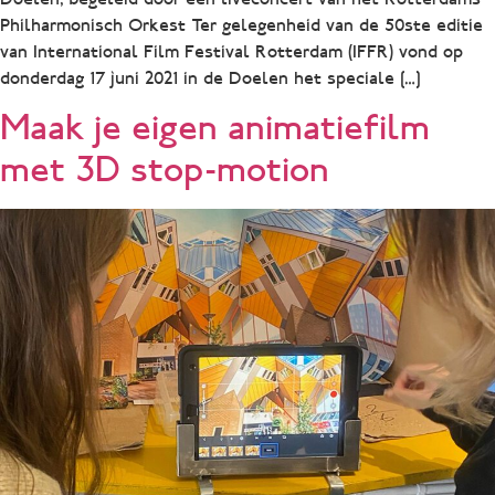
Philharmonisch Orkest Ter gelegenheid van de 50ste editie
van International Film Festival Rotterdam (IFFR) vond op
donderdag 17 juni 2021 in de Doelen het speciale […]
Maak je eigen animatiefilm
met 3D stop-motion