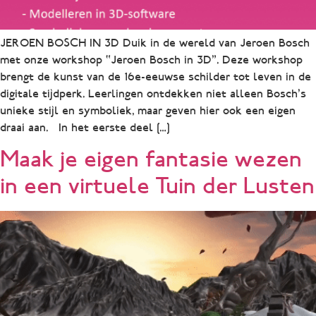
JEROEN BOSCH IN 3D Duik in de wereld van Jeroen Bosch
met onze workshop “Jeroen Bosch in 3D”. Deze workshop
brengt de kunst van de 16e-eeuwse schilder tot leven in de
digitale tijdperk. Leerlingen ontdekken niet alleen Bosch’s
unieke stijl en symboliek, maar geven hier ook een eigen
draai aan. In het eerste deel […]
Maak je eigen fantasie wezen
in een virtuele Tuin der Lusten