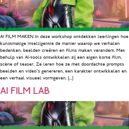
AI FILM MAKEN In deze workshop ontdekken leerlingen hoe
kunstmatige intelligentie de manier waarop we verhalen
bedenken, beelden creëren en films maken verandert. Met
behulp van AI-tools ontwikkelen zij een eigen korte film,
scène of teaser. Ze leren hoe ze met doordachte prompts
beelden en video’s genereren, een karakter ontwikkelen en
een verhaal visueel vormgeven. […]
AI FILM LAB