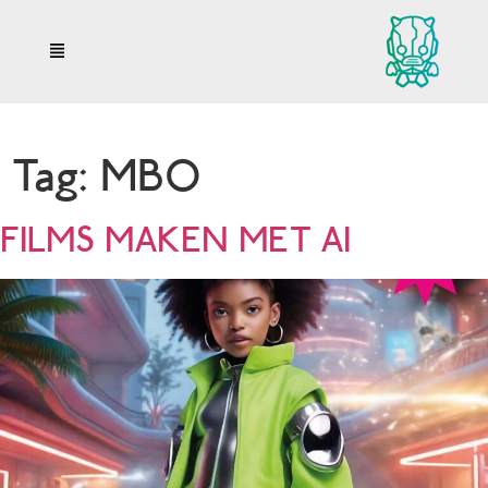
Tag:
MBO
FILMS MAKEN MET AI