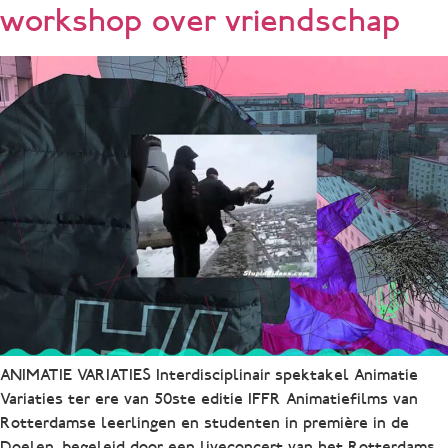
workshop over vriendschap
ANIMATIE VARIATIES Interdisciplinair spektakel Animatie
Variaties ter ere van 50ste editie IFFR Animatiefilms van
Rotterdamse leerlingen en studenten in première in de
Doelen, begeleid door een liveconcert van het Rotterdams