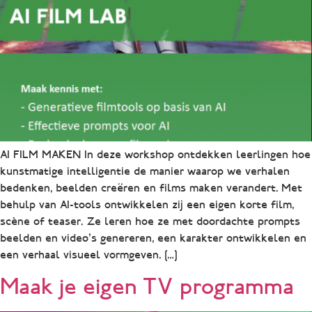
AI FILM MAKEN In deze workshop ontdekken leerlingen hoe
kunstmatige intelligentie de manier waarop we verhalen
bedenken, beelden creëren en films maken verandert. Met
behulp van AI-tools ontwikkelen zij een eigen korte film,
scène of teaser. Ze leren hoe ze met doordachte prompts
beelden en video’s genereren, een karakter ontwikkelen en
een verhaal visueel vormgeven. […]
Maak je eigen TV programma