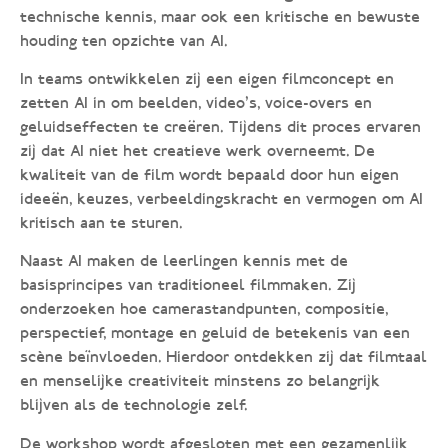
technische kennis, maar ook een kritische en bewuste
houding ten opzichte van AI.
In teams ontwikkelen zij een eigen filmconcept en
zetten AI in om beelden, video’s, voice-overs en
geluidseffecten te creëren. Tijdens dit proces ervaren
zij dat AI niet het creatieve werk overneemt. De
kwaliteit van de film wordt bepaald door hun eigen
ideeën, keuzes, verbeeldingskracht en vermogen om AI
kritisch aan te sturen.
Naast AI maken de leerlingen kennis met de
basisprincipes van traditioneel filmmaken. Zij
onderzoeken hoe camerastandpunten, compositie,
perspectief, montage en geluid de betekenis van een
scène beïnvloeden. Hierdoor ontdekken zij dat filmtaal
en menselijke creativiteit minstens zo belangrijk
blijven als de technologie zelf.
De workshop wordt afgesloten met een gezamenlijk