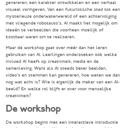
genereren, een karakter ontwikkelen en een verhaal
visueel vormgeven. Van een futuristische stad tot een
mysterieuze onderwaterwereld of een achtervolging
met vliegende robotauto’s. AI maakt het mogelijk om
ideeën te verbeelden die voorheen moeilijk of
kostbaar waren om te realiseren.
Maar de workshop gaat over méér dan het leren
gebruiken van AI. Leerlingen onderzoeken ook welke
invloed AI heeft op creativiteit, media en de
samenleving. Want als AI steeds beter beelden,
video’s en stemmen kan genereren, hoe weten we dan
nog wat echt is? Wie is eigenlijk de maker van een AI-
beeld? En welke rol blijft er over voor menselijke
creativiteit?
De workshop
De workshop begint met een interactieve introductie