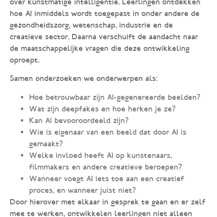
over kunstmatige intelligentie. Leerlingen ontdekken
hoe AI inmiddels wordt toegepast in onder andere de
gezondheidszorg, wetenschap, industrie en de
creatieve sector. Daarna verschuift de aandacht naar
de maatschappelijke vragen die deze ontwikkeling
oproept.
Samen onderzoeken we onderwerpen als:
Hoe betrouwbaar zijn AI-gegenereerde beelden?
Wat zijn deepfakes en hoe herken je ze?
Kan AI bevooroordeeld zijn?
Wie is eigenaar van een beeld dat door AI is
gemaakt?
Welke invloed heeft AI op kunstenaars,
filmmakers en andere creatieve beroepen?
Wanneer voegt AI iets toe aan een creatief
proces, en wanneer juist niet?
Door hierover met elkaar in gesprek te gaan en er zelf
mee te werken, ontwikkelen leerlingen niet alleen