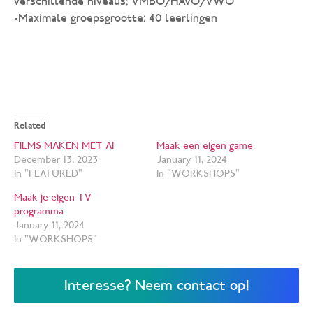
verschillende niveaus: VMBO/HAVO/VWO
-Maximale groepsgrootte: 40 leerlingen
Related
FILMS MAKEN MET AI
Maak een eigen game
December 13, 2023
January 11, 2024
In "FEATURED"
In "WORKSHOPS"
Maak je eigen TV
programma
January 11, 2024
In "WORKSHOPS"
Interesse? Neem contact op!