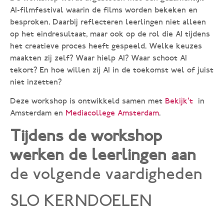
AI-filmfestival waarin de films worden bekeken en
besproken. Daarbij reflecteren leerlingen niet alleen
op het eindresultaat, maar ook op de rol die AI tijdens
het creatieve proces heeft gespeeld. Welke keuzes
maakten zij zelf? Waar hielp AI? Waar schoot AI
tekort? En hoe willen zij AI in de toekomst wel of juist
niet inzetten?
Deze workshop is ontwikkeld samen met
Bekijk’t
in
Amsterdam en
Mediacollege Amsterdam
.
Tijdens de workshop
werken de leerlingen aan
de volgende vaardigheden
SLO KERNDOELEN